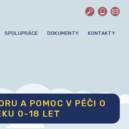
SPOLUPRÁCE
DOKUMENTY
KONTAKTY
RU A POMOC V PÉČI O
ĚKU 0-18 LET