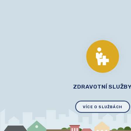
ZDRAVOTNÍ SLUŽB
VÍCE O SLUŽBÁCH