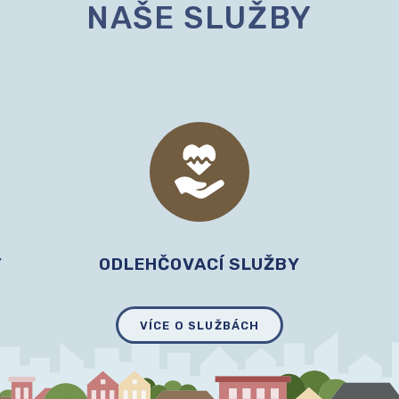
NAŠE SLUŽBY
Y
ODLEHČOVACÍ SLUŽBY
VÍCE O SLUŽBÁCH