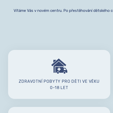
Vítáme Vás v novém centru. Po přestěhování dětského cen
ZDRAVOTNÍ POBYTY PRO DĚTI VE VĚKU
0-18 LET