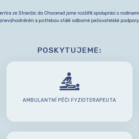
tra ze Strančic do Chocerad jsme rozšířili spolupráci s rodinami
znevýhodněním a potřebou stálé odborné pečovatelské podpory
POSKYTUJEME:
AMBULANTNÍ PÉČI FYZIOTERAPEUTA