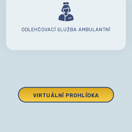
ODLEHČOVACÍ SLUŽBA AMBULANTNÍ
VIRTUÁLNÍ PROHLÍDKA