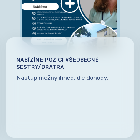
NABÍZÍME POZICI VŠEOBECNÉ
SESTRY/BRATRA
Nástup možný ihned, dle dohody.