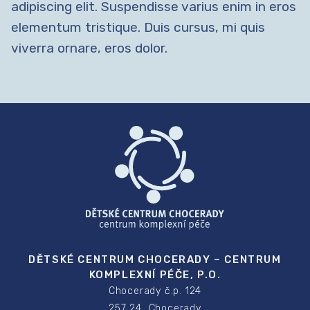
adipiscing elit. Suspendisse varius enim in eros
elementum tristique. Duis cursus, mi quis
viverra ornare, eros dolor.
DĚTSKÉ CENTRUM CHOCERADY – CENTRUM
KOMPLEXNÍ PÉČE, P.O.
Chocerady č.p. 124
257 24 Chocerady