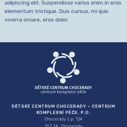
adipiscing elit. Suspendisse varius enim in eros
elementum tristique. Duis cursus, mi quis
viverra ornare, eros dolor.
DĚTSKÉ CENTRUM CHOCERADY – CENTRUM
KOMPLEXNÍ PÉČE, P.O.
Chocerady č.p. 124
257 24 Chocerady