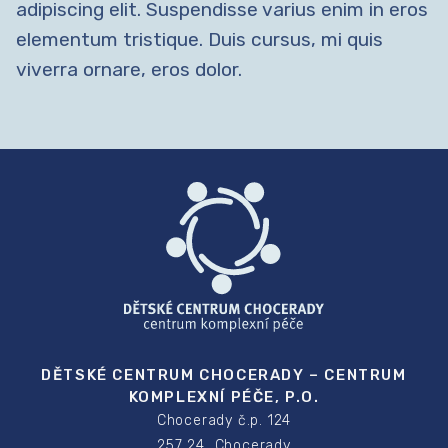
adipiscing elit. Suspendisse varius enim in eros
elementum tristique. Duis cursus, mi quis
viverra ornare, eros dolor.
DĚTSKÉ CENTRUM CHOCERADY – CENTRUM
KOMPLEXNÍ PÉČE, P.O.
Chocerady č.p. 124
257 24 Chocerady