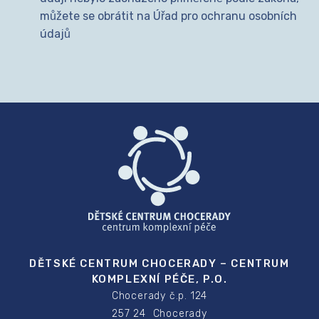
můžete se obrátit na Úřad pro ochranu osobních
údajů
DĚTSKÉ CENTRUM CHOCERADY – CENTRUM
KOMPLEXNÍ PÉČE, P.O.
Chocerady č.p. 124
257 24 Chocerady