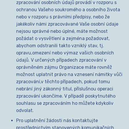
zpracování osobních údajů provádí v rozporu s
ochranou Vašeho soukromého a osobního života
nebo v rozporu s právními předpisy, nebo že
jakékoliv námi zpracovávané Vaše osobní údaje
nejsou správné nebo úplné, máte možnost
požádat o vysvětlení a zejména požadovat,
abychom odstranili takto vzniklý stav, tj.
opravu,omezení nebo výmaz vašich osobních
údajů. V určených případech zpracování v
oprávněném zájmu Organizace máte rovněž
možnost uplatnit právo na vznesení námitky vůči
zpracování,v těchto případech, pokud tomu
nebrání jiný zákonný titul, příslušnou operaci
zpracování ukončíme. V případě poskytnutého
souhlasu se zpracováním ho můžete kdykoliv
odvolat.
Pro uplatnění žádosti nás kontaktujte
prostřednictvím stanovených komunikačních