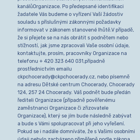
kanálůOrganizace. Po předepsané identifikaci
žadatele Vás budeme o vyřízení Vaší žádostiv
souladu s příslušnými zákonnými požadavky
informovat v zákonem stanovené lhůtě.V případě,
že si přejete se na nás obrátit s podnětem nebo
stížností, jak jsme zpracovali Vaše osobní údaje,
kontaktujte, prosím, pracovníky Organizace na
telefonu + 420 323 640 031,případně
prostřednictvím emailu
ckpchocerady@ckpchocerady.cz, nebo písemně
na adresu Dětské centrum Chocerady, Chocerady
124, 257 24 Chocerady. Váš podnět bude předán
řediteli Organizace (případně pověřenému
zaměstnanci Organizace či zřizovatele
Organizace), který se jím bude následně zabývat
a bude s Vámi spolupracovat při jeho vyřešení.
Pokud se i nadále domníváte, že s Vašimi osobními
údaji nebylo zacházeno přiměřeně podle zákona,