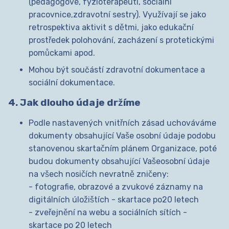
(pedagogové, fyzioterapeuti, sociální
pracovnice,zdravotní sestry). Využívají se jako
retrospektiva aktivit s dětmi, jako edukační
prostředek polohování, zacházení s protetickými
pomůckami apod.
Mohou být součástí zdravotní dokumentace a
sociální dokumentace.
4. Jak dlouho údaje držíme
Podle nastavených vnitřních zásad uchováváme
dokumenty obsahující Vaše osobní údaje podobu
stanovenou skartačním plánem Organizace, poté
budou dokumenty obsahující Vašeosobní údaje
na všech nosičích nevratně zničeny:
- fotografie, obrazové a zvukové záznamy na
digitálních úložištích - skartace po20 letech
- zveřejnění na webu a sociálních sítích -
skartace po 20 letech